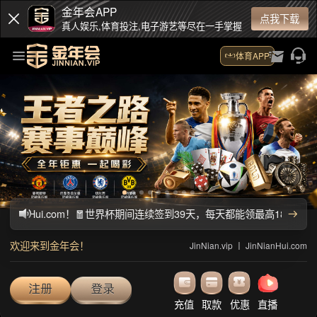
金年会APP
点我下载
真人娱乐,体育投注,电子游艺等尽在一手掌握
体育APP
ip 丨 JinNianHui.com！🧧世界杯期间连续签到39天，每天都能
欢迎来到金年会！
JinNian.vip 丨 JinNianHui.com
充值
取款
优惠
直播